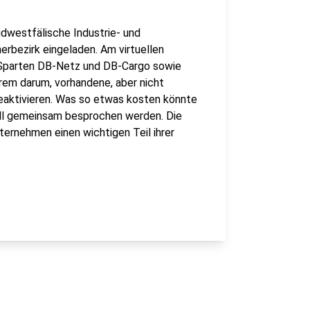
dwestfälische Industrie- und
ezirk eingeladen. Am virtuellen
 Sparten DB-Netz und DB-Cargo sowie
erem darum, vorhandene, aber nicht
eaktivieren. Was so etwas kosten könnte
ll gemeinsam besprochen werden. Die
ternehmen einen wichtigen Teil ihrer