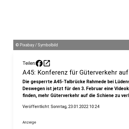
©
Pixabay / Symbolbild
open_in_new
Teilen:
A45: Konferenz für Güterverkehr au
Die gesperrte A45-Talbrücke Rahmede bei Lüde
Deswegen ist jetzt für den 3. Februar eine Vide
finden, mehr Güterverkehr auf die Schiene zu ver
Veröffentlicht:
Sonntag, 23.01.2022 10:24
Anzeige