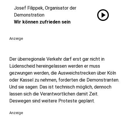
Josef Filippek, Organisator der
play_circle
Demonstration
Wir können zufrieden sein
Anzeige
Der überregionale Verkehr darf erst gar nicht in
Lüdenscheid hereingelassen werden er muss
gezwungen werden, die Ausweichstrecken über Köln
oder Kassel zu nehmen, forderten die Demonstranten.
Und sie sagen: Das ist technisch möglich, dennoch
lassen sich die Verantwortlichen damit Zeit.
Deswegen sind weitere Proteste geplant.
Anzeige