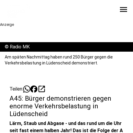
menu
Anzeige
©
Radio MK
Am späten Nachmittag haben rund 250 Bürger gegen die
Verkehrsbelastung in Lüdenscheid demonstriert.
open_in_new
Teilen:
A45: Bürger demonstrieren gegen
enorme Verkehrsbelastung in
Lüdenscheid
Lärm, Staub und Abgase - und das rund um die Uhr
seit fast einem halben Jahr! Das ist die Folge der A