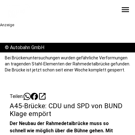
menu
Anzeige
©
Autobahn GmbH
Bei Brückenuntersuchungen wurden gefährliche Verformungen
an tragenden Stahl-Elementen der Rahmedetalbrücke gefunden.
Die Brücke ist jetzt schon seit einer Woche komplett gesperrt.
open_in_new
Teilen:
A45-Brücke: CDU und SPD von BUND
Klage empört
Der Neubau der Rahmedetalbrücke muss so
schnell wie möglich über die Bühne gehen. Mit