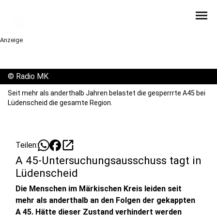
menu
Anzeige
©
Radio MK
Seit mehr als anderthalb Jahren belastet die gesperrrte A45 bei
Lüdenscheid die gesamte Region.
open_in_new
Teilen:
A 45-Untersuchungsausschuss tagt in
Lüdenscheid
Die Menschen im Märkischen Kreis leiden seit
mehr als anderthalb an den Folgen der gekappten
A 45. Hätte dieser Zustand verhindert werden