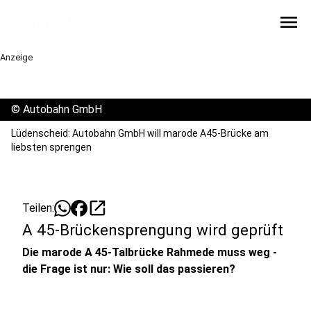
menu
Anzeige
©
Autobahn GmbH
Lüdenscheid: Autobahn GmbH will marode A45-Brücke am
liebsten sprengen
open_in_new
Teilen:
A 45-Brückensprengung wird geprüft
Die marode A 45-Talbrücke Rahmede muss weg -
die Frage ist nur: Wie soll das passieren?