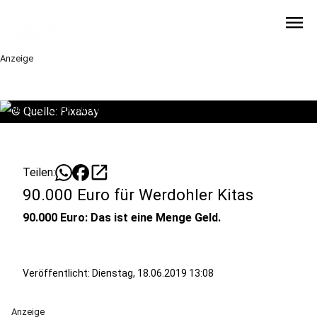
menu
Anzeige
©
Quelle: Pixabay
open_in_new
Teilen:
90.000 Euro für Werdohler Kitas
90.000 Euro: Das ist eine Menge Geld.
Veröffentlicht:
Dienstag, 18.06.2019 13:08
Anzeige