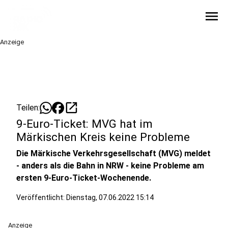
menu
Anzeige
open_in_new
Teilen:
9-Euro-Ticket: MVG hat im
Märkischen Kreis keine Probleme
Die Märkische Verkehrsgesellschaft (MVG) meldet
- anders als die Bahn in NRW - keine Probleme am
ersten 9-Euro-Ticket-Wochenende.
Veröffentlicht:
Dienstag, 07.06.2022 15:14
Anzeige