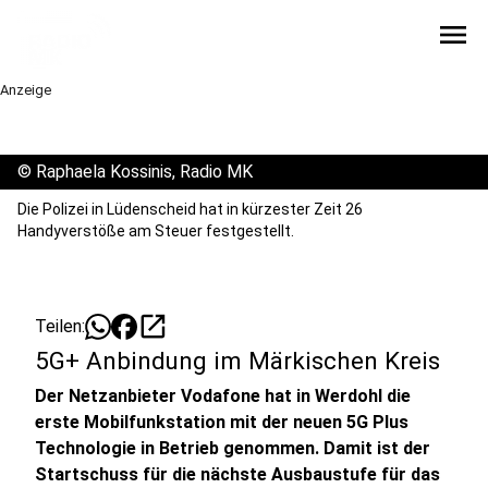
menu
Anzeige
©
Raphaela Kossinis, Radio MK
Die Polizei in Lüdenscheid hat in kürzester Zeit 26
Handyverstöße am Steuer festgestellt.
open_in_new
Teilen:
5G+ Anbindung im Märkischen Kreis
Der Netzanbieter Vodafone hat in Werdohl die
erste Mobilfunkstation mit der neuen 5G Plus
Technologie in Betrieb genommen. Damit ist der
Startschuss für die nächste Ausbaustufe für das