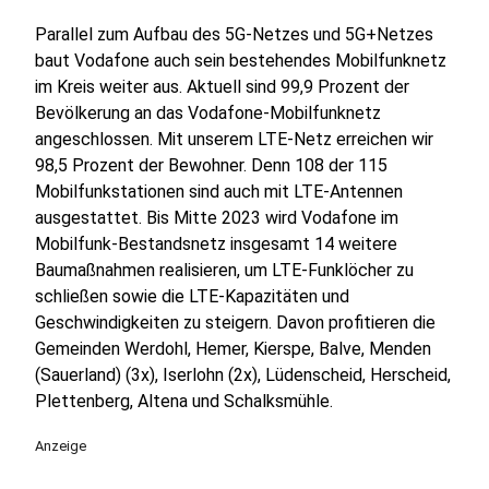
Parallel zum Aufbau des 5G-Netzes und 5G+Netzes
baut Vodafone auch sein bestehendes Mobilfunknetz
im Kreis weiter aus. Aktuell sind 99,9 Prozent der
Bevölkerung an das Vodafone-Mobilfunknetz
angeschlossen. Mit unserem LTE-Netz erreichen wir
98,5 Prozent der Bewohner. Denn 108 der 115
Mobilfunkstationen sind auch mit LTE-Antennen
ausgestattet. Bis Mitte 2023 wird Vodafone im
Mobilfunk-Bestandsnetz insgesamt 14 weitere
Baumaßnahmen realisieren, um LTE-Funklöcher zu
schließen sowie die LTE-Kapazitäten und
Geschwindigkeiten zu steigern. Davon profitieren die
Gemeinden Werdohl, Hemer, Kierspe, Balve, Menden
(Sauerland) (3x), Iserlohn (2x), Lüdenscheid, Herscheid,
Plettenberg, Altena und Schalksmühle.
Anzeige