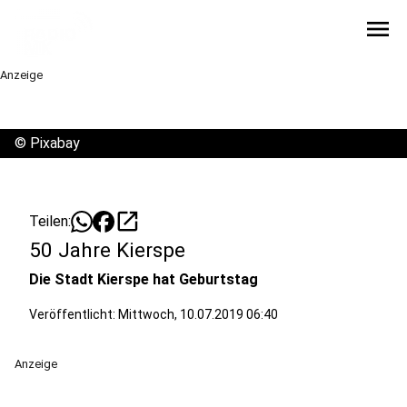
menu
Anzeige
©
Pixabay
open_in_new
Teilen:
50 Jahre Kierspe
Die Stadt Kierspe hat Geburtstag
Veröffentlicht:
Mittwoch, 10.07.2019 06:40
Anzeige