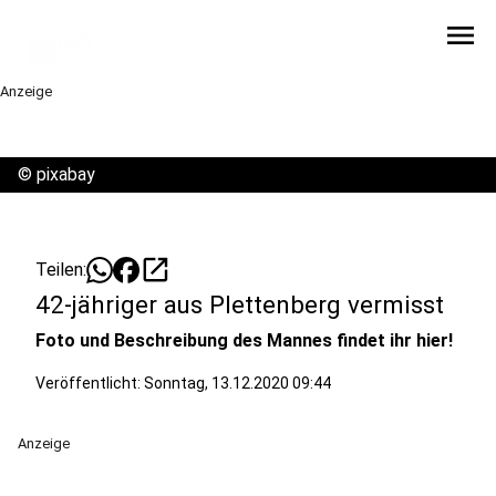
menu
Anzeige
©
pixabay
open_in_new
Teilen:
42-jähriger aus Plettenberg vermisst
Foto und Beschreibung des Mannes findet ihr hier!
Veröffentlicht:
Sonntag, 13.12.2020 09:44
Anzeige