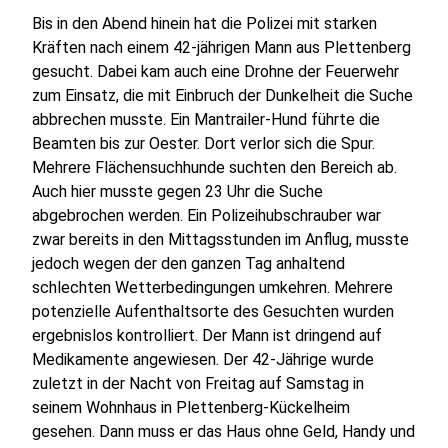
Bis in den Abend hinein hat die Polizei mit starken
Kräften nach einem 42-jährigen Mann aus Plettenberg
gesucht. Dabei kam auch eine Drohne der Feuerwehr
zum Einsatz, die mit Einbruch der Dunkelheit die Suche
abbrechen musste. Ein Mantrailer-Hund führte die
Beamten bis zur Oester. Dort verlor sich die Spur.
Mehrere Flächensuchhunde suchten den Bereich ab.
Auch hier musste gegen 23 Uhr die Suche
abgebrochen werden. Ein Polizeihubschrauber war
zwar bereits in den Mittagsstunden im Anflug, musste
jedoch wegen der den ganzen Tag anhaltend
schlechten Wetterbedingungen umkehren. Mehrere
potenzielle Aufenthaltsorte des Gesuchten wurden
ergebnislos kontrolliert. Der Mann ist dringend auf
Medikamente angewiesen. Der 42-Jährige wurde
zuletzt in der Nacht von Freitag auf Samstag in
seinem Wohnhaus in Plettenberg-Kückelheim
gesehen. Dann muss er das Haus ohne Geld, Handy und