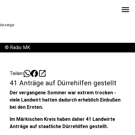
menu
Anzeige
©
Radio MK
open_in_new
Teilen:
41 Anträge auf Dürrehilfen gestellt
Der vergangene Sommer war extrem trocken -
viele Landwirt hatten dadurch erheblich Einbußen
bei den Ernten.
Im Märkischen Kreis haben daher 41 Landwirte
Anträge auf staatliche Dürrehilfen gestellt.