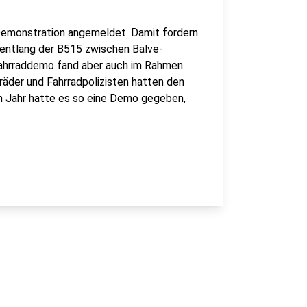
 Demonstration angemeldet. Damit fordern
entlang der B515 zwischen Balve-
ahrraddemo fand aber auch im Rahmen
räder und Fahrradpolizisten hatten den
 Jahr hatte es so eine Demo gegeben,