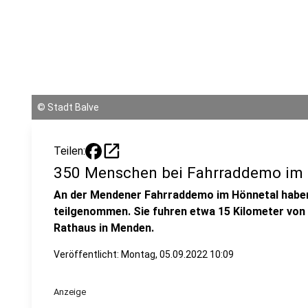
©
Stadt Balve
open_in_new
Teilen:
350 Menschen bei Fahrraddemo im 
An der Mendener Fahrraddemo im Hönnetal haben
teilgenommen. Sie fuhren etwa 15 Kilometer von 
Rathaus in Menden.
Veröffentlicht:
Montag, 05.09.2022 10:09
Anzeige