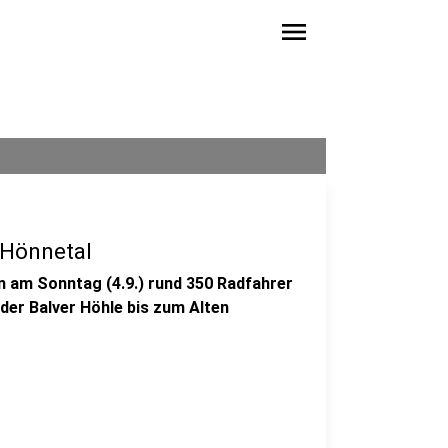
menu
Hönnetal
 am Sonntag (4.9.) rund 350 Radfahrer
der Balver Höhle bis zum Alten