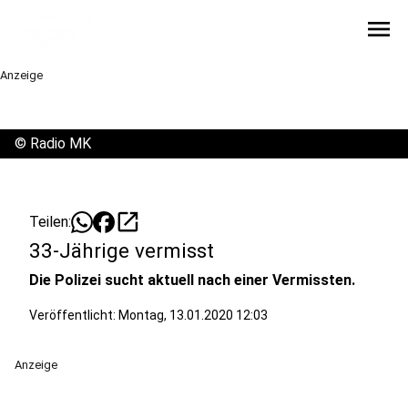
menu
Anzeige
©
Radio MK
open_in_new
Teilen:
33-Jährige vermisst
Die Polizei sucht aktuell nach einer Vermissten.
Veröffentlicht:
Montag, 13.01.2020 12:03
Anzeige