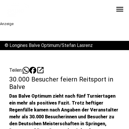
menu
Anzeige
©
Longines Balve Optimum/Stefan Lasrenz
open_in_new
Teilen:
30.000 Besucher feiern Reitsport in
Balve
Das Balve Optimum zieht nach fünf Turniertagen
ein mehr als positives Fazit. Trotz heftiger
Regenfälle kamen nach Angaben der Veranstalter
mehr als 30.000 Besucherinnen und Besucher zu
den Deutschen Meisterschaften in Springen,