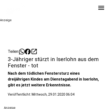
menu
Anzeige
open_in_new
Teilen:
3-Jähriger stürzt in Iserlohn aus dem
Fenster - tot
Nach dem tödlichen Fenstersturz eines
dreijährigen Kindes am Dienstagabend in Iserlohn,
gibt es jetzt weitere Erkenntnisse.
Veröffentlicht:
Mittwoch, 29.01.2020 06:04
Anzeige