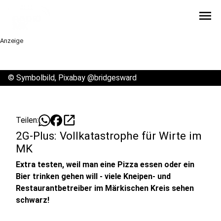
menu
Anzeige
©
Symbolbild, Pixabay @bridgesward
open_in_new
Teilen:
2G-Plus: Vollkatastrophe für Wirte im
MK
Extra testen, weil man eine Pizza essen oder ein
Bier trinken gehen will - viele Kneipen- und
Restaurantbetreiber im Märkischen Kreis sehen
schwarz!