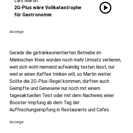
Lars Martin
play_circle
2G-Plus wäre Vollkatastrophe
für Gastronomie
Anzeige
Gerade die getränkeorientierten Betriebe im
Märkischen Kreis würden noch mehr Umsatz verlieren,
weil sich wohl niemand aufwändig testen lässt, nur
weil er einen Kaffee trinken will, so Martin weiter.
Sollte die 2G-Plus-Regel kommen, dürften auch
Geimpfte und Genesene nur noch mit einem
tagesaktuellen Test oder mit dem Nachweis einer
Booster-Impfung ab dem Tag der
Auffrischungsimpfung in Restaurants und Cafés.
Anzeige