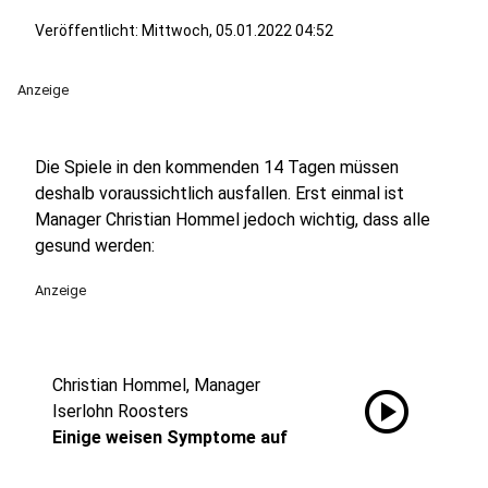
Veröffentlicht:
Mittwoch, 05.01.2022 04:52
Anzeige
Die Spiele in den kommenden 14 Tagen müssen
deshalb voraussichtlich ausfallen. Erst einmal ist
Manager Christian Hommel jedoch wichtig, dass alle
gesund werden:
Anzeige
Christian Hommel, Manager
play_circle
Iserlohn Roosters
Einige weisen Symptome auf