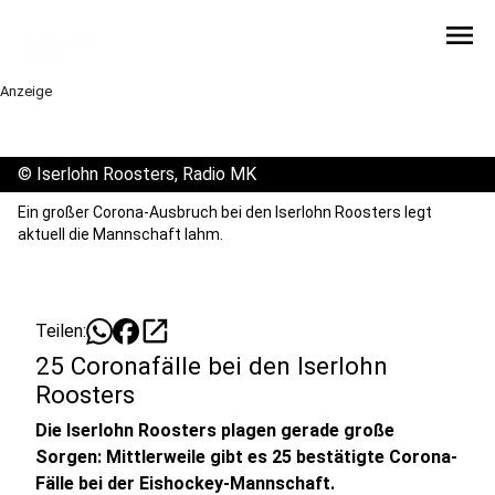
menu
Anzeige
©
Iserlohn Roosters, Radio MK
Ein großer Corona-Ausbruch bei den Iserlohn Roosters legt
aktuell die Mannschaft lahm.
open_in_new
Teilen:
25 Coronafälle bei den Iserlohn
Roosters
Die Iserlohn Roosters plagen gerade große
Sorgen: Mittlerweile gibt es 25 bestätigte Corona-
Fälle bei der Eishockey-Mannschaft.