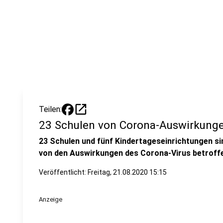
open_in_new
Teilen:
23 Schulen von Corona-Auswirkunge
23 Schulen und fünf Kindertageseinrichtungen sin
von den Auswirkungen des Corona-Virus betroff
Veröffentlicht:
Freitag, 21.08.2020 15:15
Anzeige