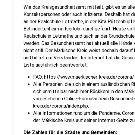
Wie das Kreisgesundheitsamt mitteilt, gibt es an alle
Kontaktpersonen oder auch Infizierte. Deshalb hat
an der Realschule Letmathe, in der Kita Pützenhüpf
Behindertenheim in Iserlohn durchgeführt. Heute sol
Realschule in Letmathe und auch an der Grundschu
werden. Das Gesundheitsamt hat aktuell alle Hände v
nicht still. Der Märkische Kreis weist deshalb darau
und bittet um Verständnis. Im Internet hat die Gesun
Liste ausführlich beantwortet.
FAQ:
https://www.maerkischer-kreis.de/corona/
Alle Personen, die sich in einem ausländischen 
sich unmittelbar nach ihrer Rückkehr in den Mär
vorgesehenen Online-Formular beim Gesundhei
kreis.de/corona/index.php.
Alle Informationen rund um die Pandemie, Coron
der Märkische Kreis auf seiner Internet-Seite 
Die Zahlen für die Städte und Gemeinden: