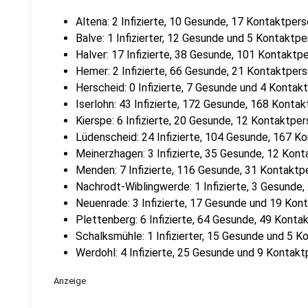
Altena: 2 Infizierte, 10 Gesunde, 17 Kontaktper
Balve: 1 Infizierter, 12 Gesunde und 5 Kontaktp
Halver: 17 Infizierte, 38 Gesunde, 101 Kontakt
Hemer: 2 Infizierte, 66 Gesunde, 21 Kontaktper
Herscheid: 0 Infizierte, 7 Gesunde und 4 Konta
Iserlohn: 43 Infizierte, 172 Gesunde, 168 Konta
Kierspe: 6 Infizierte, 20 Gesunde, 12 Kontaktpe
Lüdenscheid: 24 Infizierte, 104 Gesunde, 167 K
Meinerzhagen: 3 Infizierte, 35 Gesunde, 12 Kon
Menden: 7 Infizierte, 116 Gesunde, 31 Kontakt
Nachrodt-Wiblingwerde: 1 Infizierte, 3 Gesunde
Neuenrade: 3 Infizierte, 17 Gesunde und 19 Kon
Plettenberg: 6 Infizierte, 64 Gesunde, 49 Kont
Schalksmühle: 1 Infizierter, 15 Gesunde und 5 
Werdohl: 4 Infizierte, 25 Gesunde und 9 Kontak
Anzeige