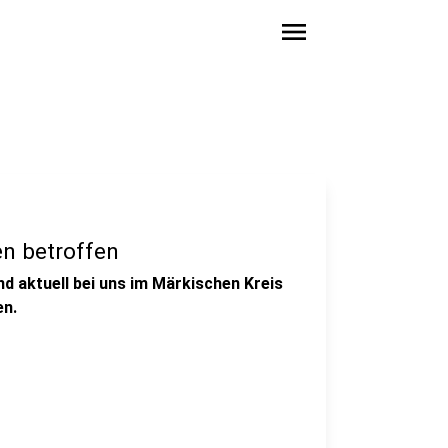
menu
n betroffen
d aktuell bei uns im Märkischen Kreis
en.