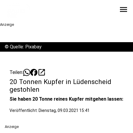
menu
Anzeige
©
Quelle: Pixabay
open_in_new
Teilen:
20 Tonnen Kupfer in Lüdenscheid
gestohlen
Sie haben 20 Tonne reines Kupfer mitgehen lassen:
Veröffentlicht:
Dienstag, 09.03.2021 15:41
Anzeige