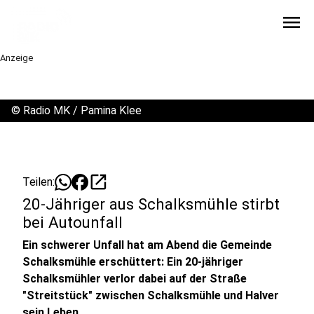
menu
Anzeige
©
Radio MK / Pamina Klee
open_in_new
Teilen:
20-Jähriger aus Schalksmühle stirbt
bei Autounfall
Ein schwerer Unfall hat am Abend die Gemeinde
Schalksmühle erschüttert: Ein 20-jähriger
Schalksmühler verlor dabei auf der Straße
"Streitstück" zwischen Schalksmühle und Halver
sein Leben.