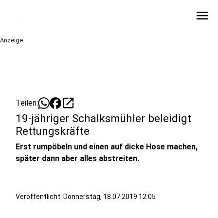
menu
Anzeige
open_in_new
Teilen:
19-jähriger Schalksmühler beleidigt
Rettungskräfte
Erst rumpöbeln und einen auf dicke Hose machen,
später dann aber alles abstreiten.
Veröffentlicht:
Donnerstag, 18.07.2019 12:05