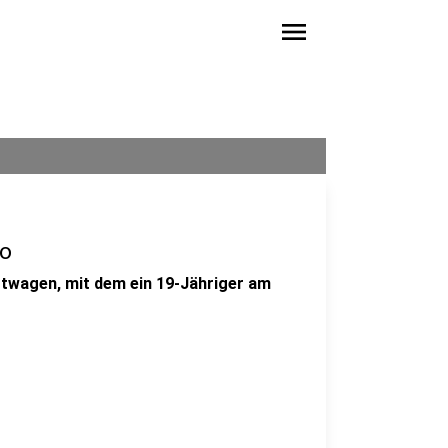
menu
to
twagen, mit dem ein 19-Jähriger am