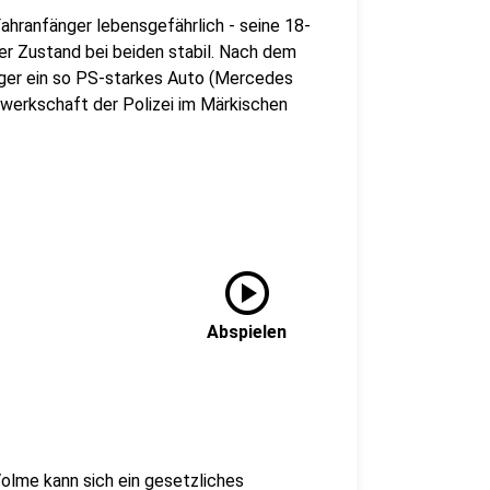
hranfänger lebensgefährlich - seine 18-
 der Zustand bei beiden stabil. Nach dem
änger ein so PS-starkes Auto (Mercedes
ewerkschaft der Polizei im Märkischen
play_circle
Abspielen
olme kann sich ein gesetzliches