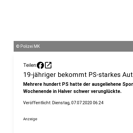
©
Polizei MK
open_in_new
Teilen:
19-jähriger bekommt PS-starkes Au
Mehrere hundert PS hatte der ausgeliehene Spor
Wochenende in Halver schwer verunglückte.
Veröffentlicht:
Dienstag, 07.07.2020 06:24
Anzeige