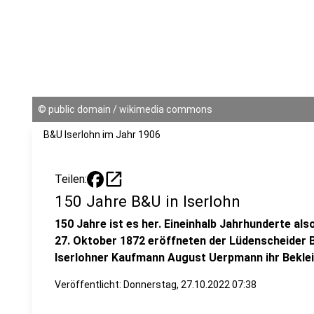
©
public domain / wikimedia commons
B&U Iserlohn im Jahr 1906
open_in_new
Teilen:
150 Jahre B&U in Iserlohn
150 Jahre ist es her. Eineinhalb Jahrhunderte als
27. Oktober 1872 eröffneten der Lüdenscheider 
Iserlohner Kaufmann August Uerpmann ihr Bekle
Veröffentlicht:
Donnerstag, 27.10.2022 07:38