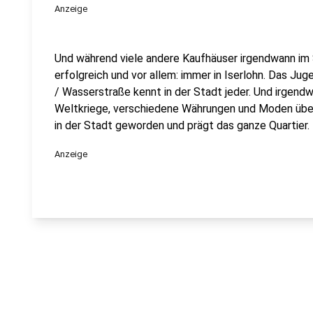
Anzeige
Und während viele andere Kaufhäuser irgendwann im S
erfolgreich und vor allem: immer in Iserlohn. Das J
/ Wasserstraße kennt in der Stadt jeder. Und irgend
Weltkriege, verschiedene Währungen und Moden überst
in der Stadt geworden und prägt das ganze Quartier.
Anzeige