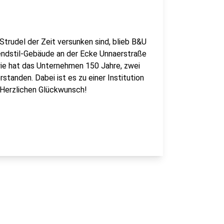
trudel der Zeit versunken sind, blieb B&U
ugendstil-Gebäude an der Ecke Unnaerstraße
wie hat das Unternehmen 150 Jahre, zwei
anden. Dabei ist es zu einer Institution
 Herzlichen Glückwunsch!