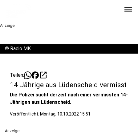
menu
Anzeige
©
Radio MK
open_in_new
Teilen:
14-Jährige aus Lüdenscheid vermisst
Die Polizei sucht derzeit nach einer vermissten 14-
Jährigen aus Lüdenscheid.
Veröffentlicht:
Montag, 10.10.2022 15:51
Anzeige