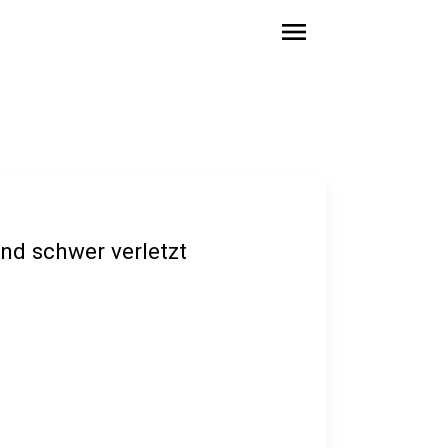
menu
und schwer verletzt