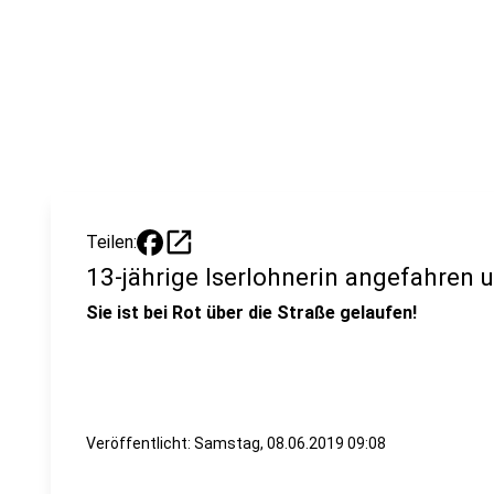
open_in_new
Teilen:
13-jährige Iserlohnerin angefahren 
Sie ist bei Rot über die Straße gelaufen!
Veröffentlicht:
Samstag, 08.06.2019 09:08