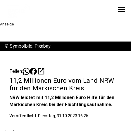
menu
Anzeige
©
Symbolbild: Pixabay
open_in_new
Teilen:
11,2 Millionen Euro vom Land NRW
für den Märkischen Kreis
NRW leistet mit 11,2 Millionen Euro Hilfe für den
Märkischen Kreis bei der Flüchtlingsaufnahme.
Veröffentlicht:
Dienstag, 31.10.2023 16:25