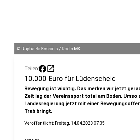
©
Raphaela Kossinis / Radio MK
open_in_new
Teilen:
10.000 Euro für Lüdenscheid
Bewegung ist wichtig. Das merken wir jetzt gerad
Zeit lag der Vereinssport total am Boden. Umso 
Landesregierung jetzt mit einer Bewegungsoffen
Trab bringt.
Veröffentlicht:
Freitag, 14.04.2023 07:35