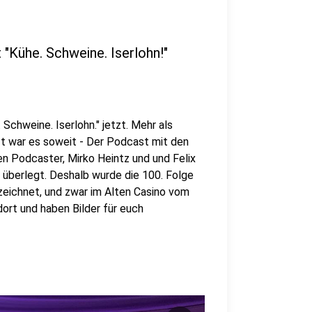
"Kühe. Schweine. Iserlohn!"
Schweine. Iserlohn." jetzt. Mehr als
zt war es soweit - Der Podcast mit den
den Podcaster, Mirko Heintz und und Felix
 überlegt. Deshalb wurde die 100. Folge
zeichnet, und zwar im Alten Casino vom
ort und haben Bilder für euch