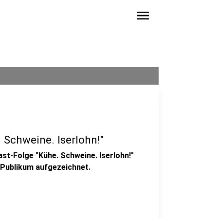
menu
 Schweine. Iserlohn!"
st-Folge "Kühe. Schweine. Iserlohn!"
 Publikum aufgezeichnet.