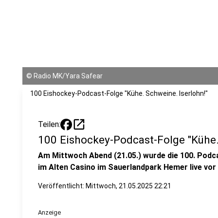
©
Radio MK/Yara Safear
100 Eishockey-Podcast-Folge "Kühe. Schweine. Iserlohn!"
open_in_new
Teilen:
100 Eishockey-Podcast-Folge "Kühe.
Am Mittwoch Abend (21.05.) wurde die 100. Podca
im Alten Casino im Sauerlandpark Hemer live vor
Veröffentlicht:
Mittwoch, 21.05.2025 22:21
Anzeige