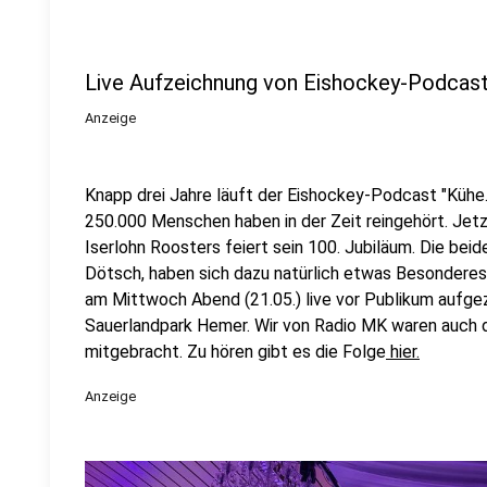
Live Aufzeichnung von Eishockey-Podcast 
Anzeige
Knapp drei Jahre läuft der Eishockey-Podcast "Kühe. 
250.000 Menschen haben in der Zeit reingehört. Jet
Iserlohn Roosters feiert sein 100. Jubiläum. Die bei
Dötsch, haben sich dazu natürlich etwas Besonderes
am Mittwoch Abend (21.05.) live vor Publikum aufge
Sauerlandpark Hemer. Wir von Radio MK waren auch d
mitgebracht. Zu hören gibt es die Folge
hier.
Anzeige