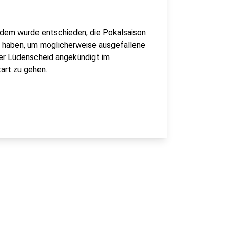
erdem wurde entschieden, die Pokalsaison
u haben, um möglicherweise ausgefallene
er Lüdenscheid angekündigt im
art zu gehen.