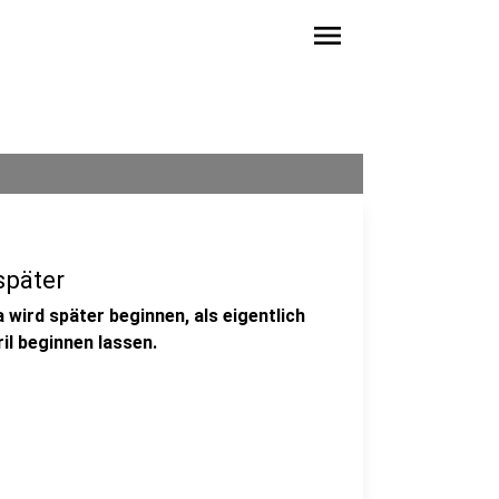
menu
später
 wird später beginnen, als eigentlich
ril beginnen lassen.