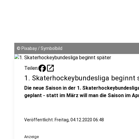
©
Pixabay / Symbolbild
open_in_new
Teilen:
1. Skaterhockeybundesliga beginnt 
Die neue Saison in der 1. Skaterhockeybundesliga
geplant - statt im März will man die Saison im Ap
Veröffentlicht:
Freitag, 04.12.2020 06:48
Anzeige