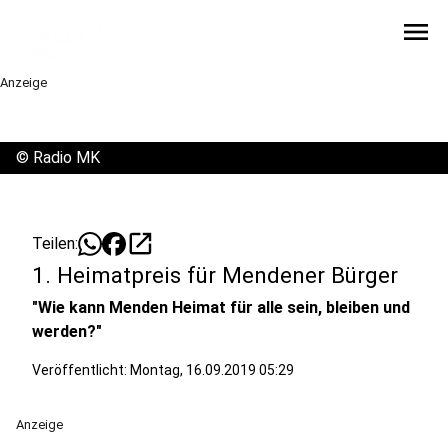
menu
Anzeige
©
Radio MK
open_in_new
Teilen:
1. Heimatpreis für Mendener Bürger
"Wie kann Menden Heimat für alle sein, bleiben und
werden?"
Veröffentlicht:
Montag, 16.09.2019 05:29
Anzeige